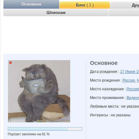
Основное
Блог
( 1 )
Др
Шпионаж
Основное
Дата рождения :
17 Июня
1
Место рождения :
Россия
,
Н
Место нахождения :
Россия
Место проживания :
Веден
Любимые места : не указа
Интересы : не указаны
Портрет заполнен на 81 %