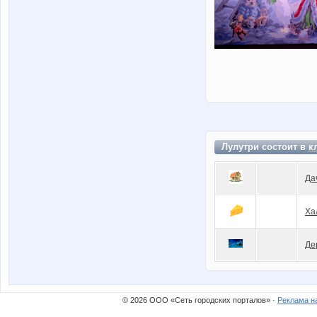
Лулутри состоит в
к
Да
Ха
Де
© 2026 ООО «Сеть городских порталов» ·
Реклама н