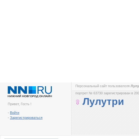
Персональный сайт пользователя
Лул
портрет № 63730 зарегистрирован в 200
Лулутри
Привет, Гость !
-
Войти
-
Зарегистрироваться